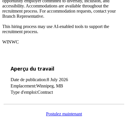
opportunity employer committed to diversity, inclusion, and
accessibility. Accommodations are available throughout the
recruitment process. For accommodation requests, contact your
Branch Representative.
This hiring process may use AI-enabled tools to support the
recruitment process.
WINWC
Aperçu du travail
Date de publication
8 July 2026
Emplacement
Winnipeg, MB
Type d'emploi
Contract
Postulez maintenant