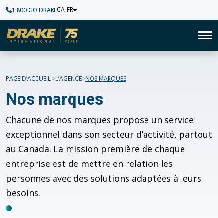
CA-FR
1 800 GO DRAKE
Accueil
To
PAGE D’ACCUEIL
L’AGENCE
NOS MARQUES
Nos marques
Chacune de nos marques propose un service
exceptionnel dans son secteur d’activité, partout
au Canada. La mission première de chaque
entreprise est de mettre en relation les
personnes avec des solutions adaptées à leurs
besoins.