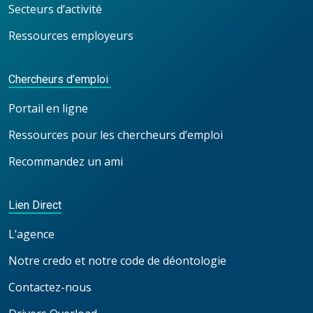
Secteurs d’activité
Ressources employeurs
Chercheurs d’emploi
Portail en ligne
Ressources pour les chercheurs d’emploi
Recommandez un ami
Lien Direct
L’agence
Notre credo et notre code de déontologie
Contactez-nous