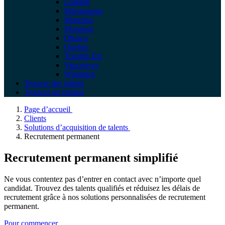
London
Mississauga
Moncton
Montreal
Ottawa
Quebec
Toronto Est
Vancouver
Winnipeg
Trouver des talents
Trouvez un emploi
Page d’accueil
Clients
Solutions d’acquisition de talents
Recrutement permanent
Recrutement permanent simplifié
Ne vous contentez pas d’entrer en contact avec n’importe quel
candidat. Trouvez des talents qualifiés et réduisez les délais de
recrutement grâce à nos solutions personnalisées de recrutement
permanent.
Pour commencer