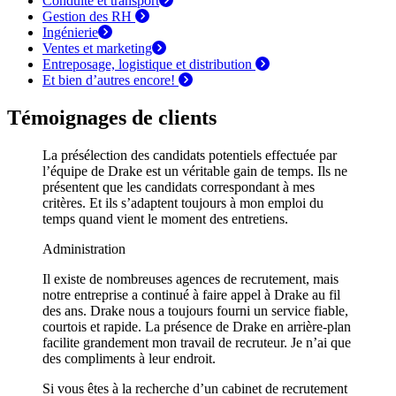
Conduite et
transport
Gestion des
RH
Ingénierie
Ventes et
marketing
Entreposage, logistique et
distribution
Et bien d’autres encore!
Témoignages de clients
La présélection des candidats potentiels effectuée par
l’équipe de Drake est un véritable gain de temps. Ils ne
présentent que les candidats correspondant à mes
critères. Et ils s’adaptent toujours à mon emploi du
temps quand vient le moment des entretiens.
Administration
Il existe de nombreuses agences de recrutement, mais
notre entreprise a continué à faire appel à Drake au fil
des ans. Drake nous a toujours fourni un service fiable,
courtois et rapide. La présence de Drake en arrière-plan
facilite grandement mon travail de recruteur. Je n’ai que
des compliments à leur endroit.
Si vous êtes à la recherche d’un cabinet de recrutement