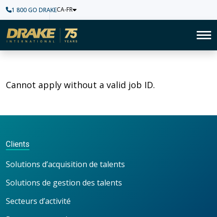
CA-FR
1 800 GO DRAKE
Accueil
To
Cannot apply without a valid job ID.
Clients
Solutions d’acquisition de talents
Solutions de gestion des talents
Secteurs d’activité