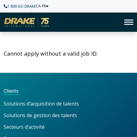
CA-FR
1 800 GO DRAKE
Accueil
To
Cannot apply without a valid job ID.
Clients
Solutions d’acquisition de talents
Solutions de gestion des talents
Secteurs d’activité